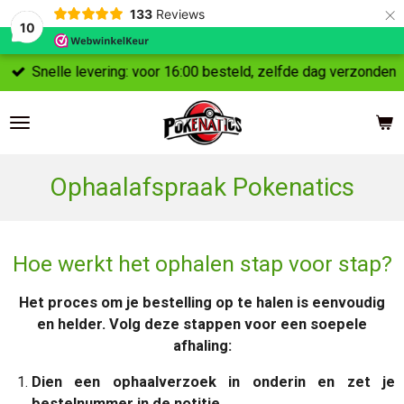
×
133
Reviews
10
Snelle levering: voor 16:00 besteld, zelfde dag verzonden
Ophaalafspraak Pokenatics
Hoe werkt het ophalen stap voor stap?
Het proces om je bestelling op te halen is eenvoudig
en helder. Volg deze stappen voor een soepele
afhaling:
Dien een ophaalverzoek in onderin en zet je
bestelnummer in de notitie.