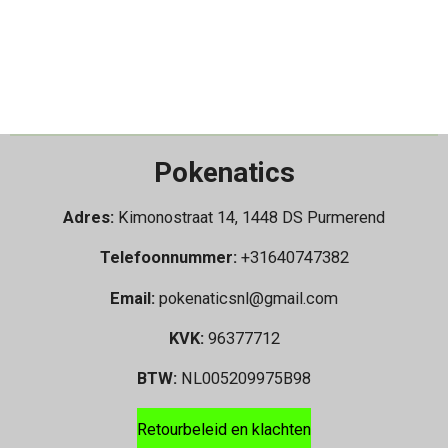
Pokenatics
Adres:
Kimonostraat 14, 1448 DS Purmerend
Telefoonnummer:
+31640747382
Email:
pokenaticsnl@gmail.com
KVK:
96377712
BTW:
NL005209975B98
Retourbeleid en klachten