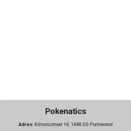
Pokenatics
Adres:
Kimonostraat 14, 1448 DS Purmerend