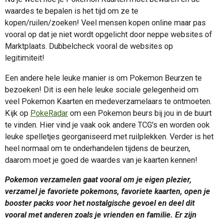
waardes te bepalen is het tijd om ze te
kopen/ruilen/zoeken! Veel mensen kopen online maar pas
vooral op dat je niet wordt opgelicht door neppe websites of
Marktplaats. Dubbelcheck vooral de websites op
legitimiteit!
Een andere hele leuke manier is om Pokemon Beurzen te
bezoeken! Dit is een hele leuke sociale gelegenheid om
veel Pokemon Kaarten en medeverzamelaars te ontmoeten.
Kijk op
PokeRadar
om een Pokemon beurs bij jou in de buurt
te vinden. Hier vind je vaak ook andere TCG's en worden ook
leuke spelletjes georganiseerd met ruilplekken. Verder is het
heel normaal om te onderhandelen tijdens de beurzen,
daarom moet je goed de waardes van je kaarten kennen!
Pokemon verzamelen gaat vooral om je eigen plezier,
verzamel je favoriete pokemons, favoriete kaarten, open je
booster packs voor het nostalgische gevoel en deel dit
vooral met anderen zoals je vrienden en familie. Er zijn