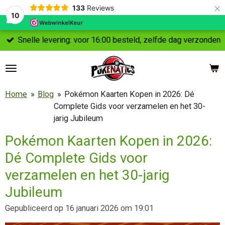
×
133
Reviews
10
Snelle levering: voor 16:00 besteld, zelfde dag verzonden
Home
»
Blog
»
Pokémon Kaarten Kopen in 2026: Dé
Complete Gids voor verzamelen en het 30-
jarig Jubileum
Pokémon Kaarten Kopen in 2026:
Dé Complete Gids voor
verzamelen en het 30-jarig
Jubileum
Gepubliceerd op 16 januari 2026 om 19:01