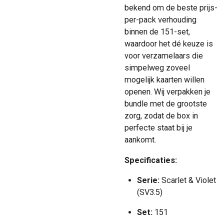
bekend om de beste prijs-
per-pack verhouding
binnen de 151-set,
waardoor het dé keuze is
voor verzamelaars die
simpelweg zoveel
mogelijk kaarten willen
openen. Wij verpakken je
bundle met de grootste
zorg, zodat de box in
perfecte staat bij je
aankomt.
Specificaties:
Serie:
Scarlet & Violet
(SV3.5)
Set:
151