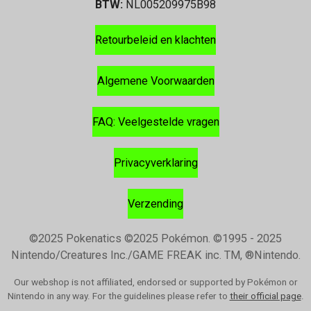
BTW:
NL005209975B98
Retourbeleid en klachten
Algemene Voorwaarden
FAQ: Veelgestelde vragen
Privacyverklaring
Verzending
©2025 Pokenatics
©2025 Pokémon. ©1995 - 2025
Nintendo/Creatures Inc./GAME FREAK inc. TM, ®Nintendo.
Our webshop is not affiliated, endorsed or supported by Pokémon or
Nintendo in any way. For the guidelines please refer to
their official page
.