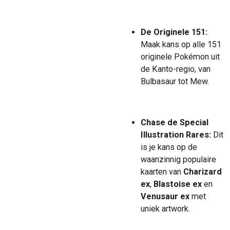
De Originele 151:
Maak kans op alle 151
originele Pokémon uit
de Kanto-regio, van
Bulbasaur tot Mew.
Chase de Special
Illustration Rares:
Dit
is je kans op de
waanzinnig populaire
kaarten van
Charizard
ex
,
Blastoise ex
en
Venusaur ex
met
uniek artwork.