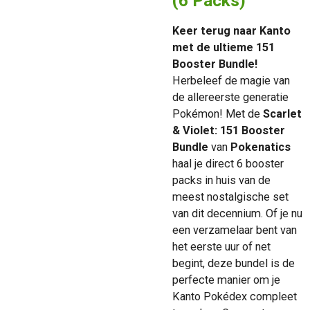
(6 Packs)
Keer terug naar Kanto
met de ultieme 151
Booster Bundle!
Herbeleef de magie van
de allereerste generatie
Pokémon!
Met de
Scarlet
& Violet: 151 Booster
Bundle
van
Pokenatics
haal je direct 6 booster
packs in huis van de
meest nostalgische set
van dit decennium.
Of je nu
een verzamelaar bent van
het eerste uur of net
begint, deze bundel is de
perfecte manier om je
Kanto Pokédex compleet