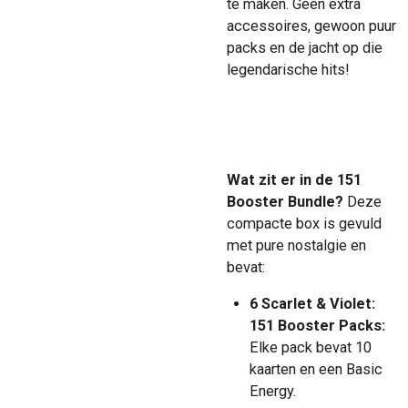
te maken. Geen extra
accessoires, gewoon puur
packs en de jacht op die
legendarische hits!
Wat zit er in de 151
Booster Bundle?
Deze
compacte box is gevuld
met pure nostalgie en
bevat:
6 Scarlet & Violet:
151 Booster Packs:
Elke pack bevat 10
kaarten en een Basic
Energy.