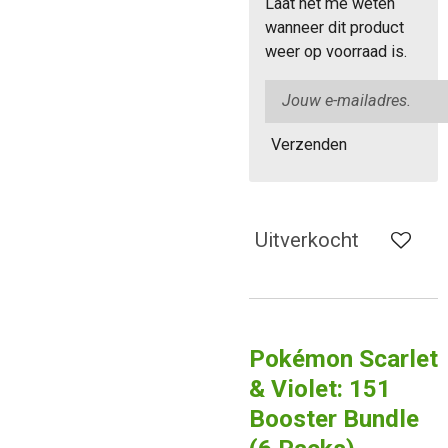
Laat het me weten
wanneer dit product
weer op voorraad is.
Verzenden
Uitverkocht
Pokémon Scarlet
& Violet: 151
Booster Bundle