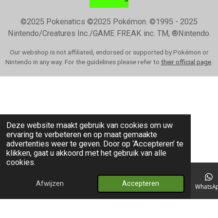
©2025 Pokenatics
©2025 Pokémon. ©1995 - 2025
Nintendo/Creatures Inc./GAME FREAK inc. TM, ®Nintendo.
Our webshop is not affiliated, endorsed or supported by Pokémon or
Nintendo in any way. For the guidelines please refer to
their official page
.
Deze website maakt gebruik van cookies om uw
ervaring te verbeteren en op maat gemaakte
advertenties weer te geven. Door op ‘Accepteren’ te
klikken, gaat u akkoord met het gebruik van alle
cookies.
Afwijzen
Accepteren
E-mailadres
Telefoonnummer
Kaart
WhatsA