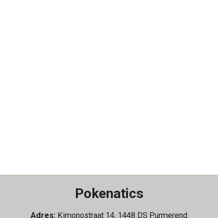
Pokenatics
Adres:
Kimonostraat 14, 1448 DS Purmerend