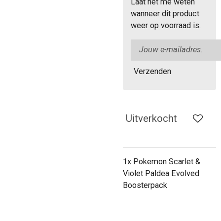
Laat het me weten
wanneer dit product
weer op voorraad is.
Verzenden
Uitverkocht
1x Pokemon Scarlet &
Violet Paldea Evolved
Boosterpack