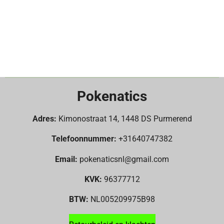
Pokenatics
Adres:
Kimonostraat 14, 1448 DS Purmerend
Telefoonnummer:
+31640747382
Email:
pokenaticsnl@gmail.com
KVK:
96377712
BTW:
NL005209975B98