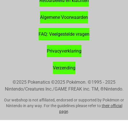
Retourbeleid en klachten
Algemene Voorwaarden
FAQ: Veelgestelde vragen
Privacyverklaring
Verzending
©2025 Pokenatics
©2025 Pokémon. ©1995 - 2025
Nintendo/Creatures Inc./GAME FREAK inc. TM, ®Nintendo.
Our webshop is not affiliated, endorsed or supported by Pokémon or
Nintendo in any way. For the guidelines please refer to
their official
page
.