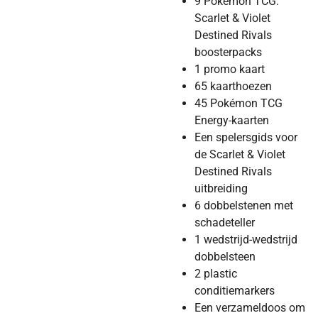
9 Pokémon TCG:
Scarlet & Violet
Destined Rivals
boosterpacks
1 promo kaart
65 kaarthoezen
45 Pokémon TCG
Energy-kaarten
Een spelersgids voor
de Scarlet & Violet
Destined Rivals
uitbreiding
6 dobbelstenen met
schadeteller
1 wedstrijd-wedstrijd
dobbelsteen
2 plastic
conditiemarkers
Een verzameldoos om