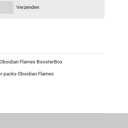
Verzenden
 Obsidian Flames BoosterBox
r packs Obsidian Flames