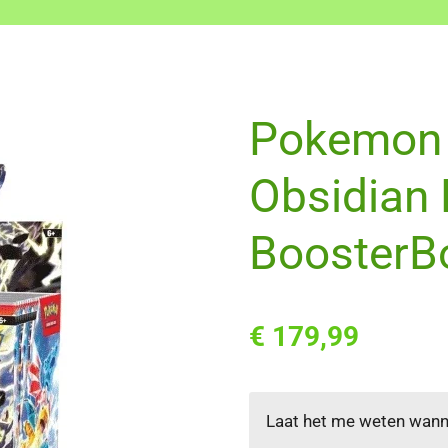
Pokemon S
Obsidian
BoosterB
€ 179,99
Laat het me weten wanne