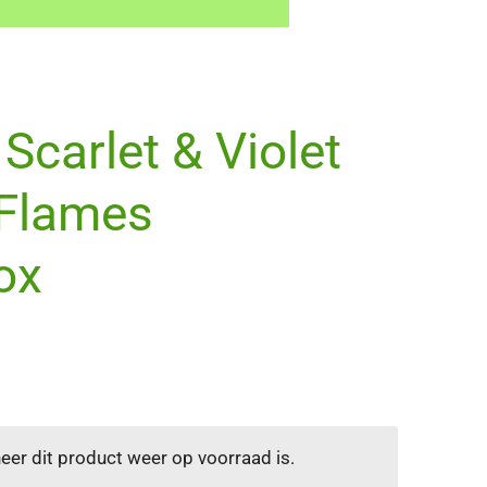
carlet & Violet
 Flames
ox
er dit product weer op voorraad is.