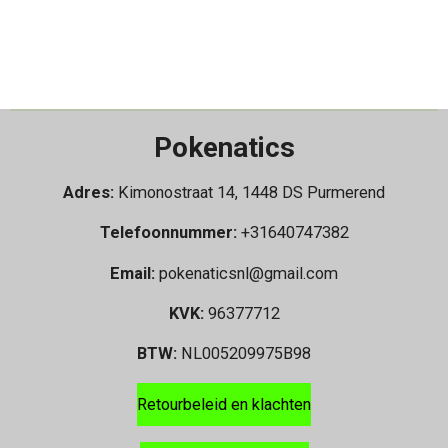
Pokenatics
Adres:
Kimonostraat 14, 1448 DS Purmerend
Telefoonnummer:
+31640747382
Email:
pokenaticsnl@gmail.com
KVK:
96377712
BTW:
NL005209975B98
Retourbeleid en klachten