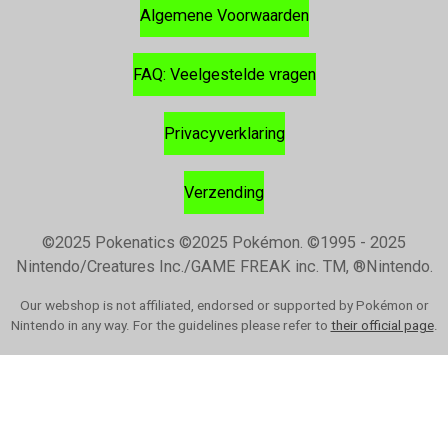
Algemene Voorwaarden
FAQ: Veelgestelde vragen
Privacyverklaring
Verzending
©2025 Pokenatics
©2025 Pokémon. ©1995 - 2025
Nintendo/Creatures Inc./GAME FREAK inc. TM, ®Nintendo.
Our webshop is not affiliated, endorsed or supported by Pokémon or
Nintendo in any way. For the guidelines please refer to
their official page
.