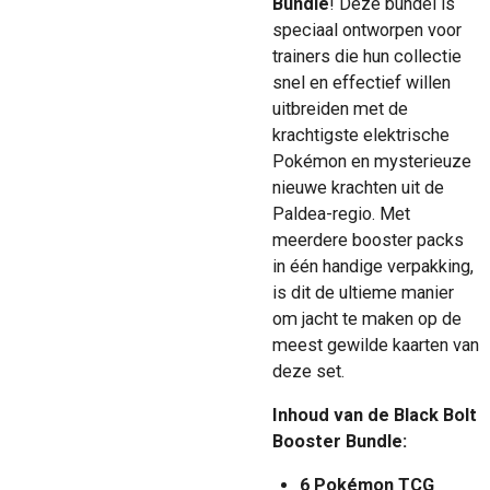
Bundle
! Deze bundel is
speciaal ontworpen voor
trainers die hun collectie
snel en effectief willen
uitbreiden met de
krachtigste elektrische
Pokémon en mysterieuze
nieuwe krachten uit de
Paldea-regio. Met
meerdere booster packs
in één handige verpakking,
is dit de ultieme manier
om jacht te maken op de
meest gewilde kaarten van
deze set.
Inhoud van de Black Bolt
Booster Bundle:
6 Pokémon TCG