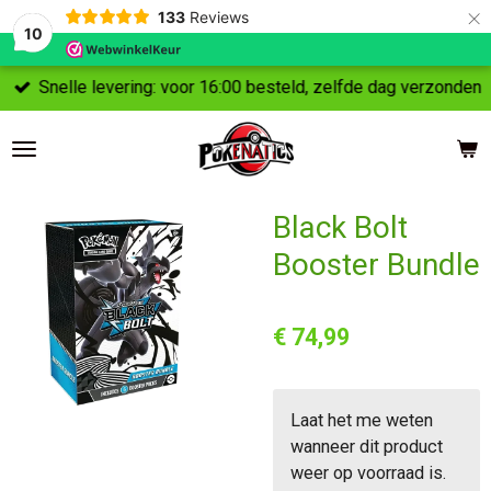
×
133
Reviews
10
Snelle levering: voor 16:00 besteld, zelfde dag verzonden
Black Bolt
Booster Bundle
€ 74,99
Laat het me weten
wanneer dit product
weer op voorraad is.