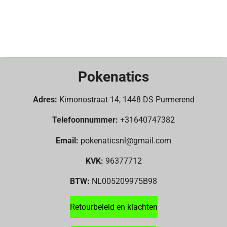
Pokenatics
Adres:
Kimonostraat 14, 1448 DS Purmerend
Telefoonnummer:
+31640747382
Email:
pokenaticsnl@gmail.com
KVK:
96377712
BTW:
NL005209975B98
Retourbeleid en klachten