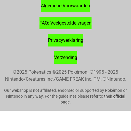
Algemene Voorwaarden
FAQ: Veelgestelde vragen
Privacyverklaring
Verzending
©2025 Pokenatics
©2025 Pokémon. ©1995 - 2025
Nintendo/Creatures Inc./GAME FREAK inc. TM, ®Nintendo.
Our webshop is not affiliated, endorsed or supported by Pokémon or
Nintendo in any way. For the guidelines please refer to
their official
page
.