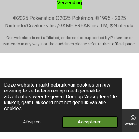
Verzending
©2025 Pokenatics
©2025 Pokémon. ©1995 - 2025
Nintendo/Creatures Inc./GAME FREAK inc. TM, ®Nintendo.
Our webshop is not affiliated, endorsed or supported by Pokémon or
Nintendo in any way. For the guidelines please refer to
their official page
.
Deze website maakt gebruik van cookies om uw
ervaring te verbeteren en op maat gemaakte
advertenties weer te geven. Door op ‘Accepteren’ te
klikken, gaat u akkoord met het gebruik van alle
cookies.
Afwijzen
Accepteren
E-mailadres
Telefoonnummer
Kaart
WhatsA