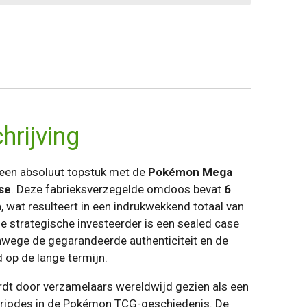
rijving
 een absoluut topstuk met de
Pokémon Mega
se
. Deze fabrieksverzegelde omdoos bevat
6
n
, wat resulteert in een indrukwekkend totaal van
e strategische investeerder is een sealed case
wege de gegarandeerde authenticiteit en de
 op de lange termijn.
dt door verzamelaars wereldwijd gezien als een
eriodes in de Pokémon TCG-geschiedenis. De