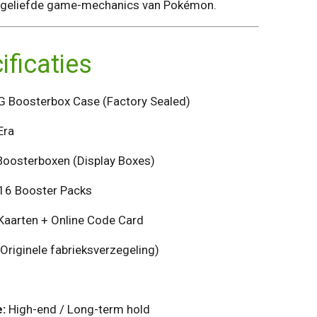
 geliefde game-mechanics van Pokémon.
ficaties
Boosterbox Case (Factory Sealed)
Era
oosterboxen (Display Boxes)
6 Booster Packs
aarten + Online Code Card
Originele fabrieksverzegeling)
:
High-end / Long-term hold