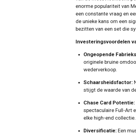
enorme populariteit van 
een constante vraag en ee
de unieke kans om een sig
bezitten van een set die sy
Investeringsvoordelen v
Ongeopende Fabrieks
originele bruine omdoo
wederverkoop.
Schaarsheidsfactor:
N
stijgt de waarde van d
Chase Card Potentie:
spectaculaire Full-Art 
elke high-end collectie.
Diversificatie:
Een must