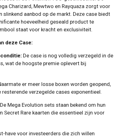
Mega Charizard, Mewtwo en Rayquaza zorgt voor
n slinkend aanbod op de markt. Deze case biedt
nificante hoeveelheid geseald product te
mbool staat voor kracht en exclusiviteit.
an deze Case:
conditie:
De case is nog volledig verzegeld in de
s, wat de hoogste premie oplevert bij
aarmate er meer losse boxen worden geopend,
e resterende verzegelde cases exponentieel.
De Mega Evolution sets staan bekend om hun
en Secret Rare kaarten die essentieel zijn voor
-have voor investeerders die zich willen