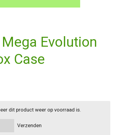
Mega Evolution
ox Case
er dit product weer op voorraad is.
Verzenden