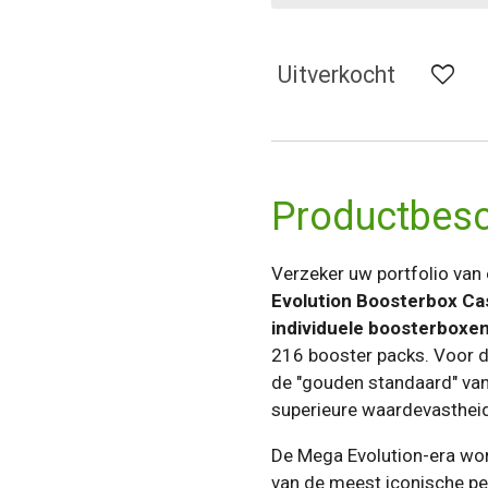
Uitverkocht
Productbesch
Verzeker uw portfolio van
Evolution Boosterbox Ca
individuele boosterboxe
216 booster packs. Voor d
de "gouden standaard" van
superieure waardevastheid
De Mega Evolution-era wor
van de meest iconische p