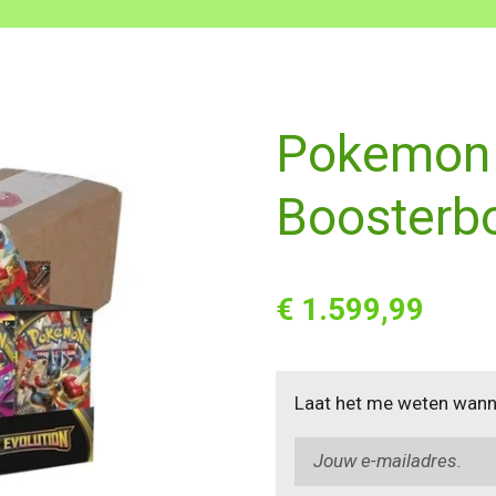
Pokemon 
Boosterb
€ 1.599,99
Laat het me weten wanne