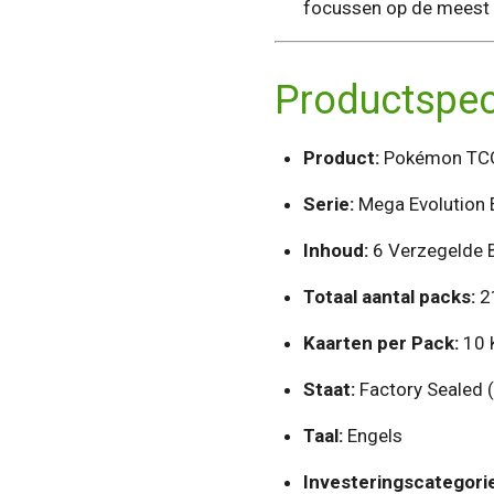
focussen op de meest
Productspeci
Product:
Pokémon TCG 
Serie:
Mega Evolution 
Inhoud:
6 Verzegelde B
Totaal aantal packs:
21
Kaarten per Pack:
10 K
Staat:
Factory Sealed (
Taal:
Engels
Investeringscategorie