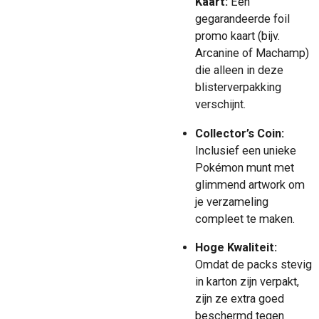
gegarandeerde foil
promo kaart (bijv.
Arcanine of Machamp)
die alleen in deze
blisterverpakking
verschijnt.
Collector’s Coin:
Inclusief een unieke
Pokémon munt met
glimmend artwork om
je verzameling
compleet te maken.
Hoge Kwaliteit:
Omdat de packs stevig
in karton zijn verpakt,
zijn ze extra goed
beschermd tegen