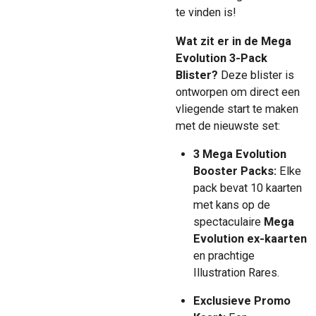
te vinden is!
Wat zit er in de Mega
Evolution 3-Pack
Blister?
Deze blister is
ontworpen om direct een
vliegende start te maken
met de nieuwste set:
3 Mega Evolution
Booster Packs:
Elke
pack bevat 10 kaarten
met kans op de
spectaculaire
Mega
Evolution ex-kaarten
en prachtige
Illustration Rares.
Exclusieve Promo
Kaart:
Een