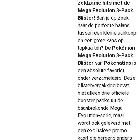
zeldzame hits met de
Mega Evolution 3-Pack
Blister!
Ben je op zoek
naar de perfecte balans
tussen een kleine aankoop
en een grote kans op
topkaarten? De
Pokémon
Mega Evolution 3-Pack
Blister
van
Pokenatics
is
een absolute favoriet
onder verzamelaars. Deze
blisterverpakking bevat
niet alleen drie officiële
booster packs uit de
baanbrekende Mega
Evolution-serie, maar
wordt ook geleverd met
een exclusieve promo
kaart die nergens anders