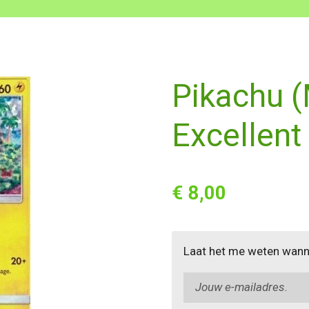
Pikachu 
Excellent
€ 8,00
Laat het me weten wanne