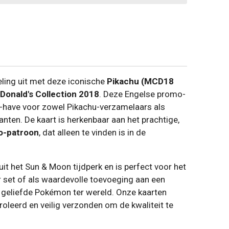
ling uit met deze iconische
Pikachu (MCD18
Donald's Collection 2018
. Deze Engelse promo-
t-have voor zowel Pikachu-verzamelaars als
anten. De kaart is herkenbaar aan het prachtige,
lo-patroon
, dat alleen te vinden is in de
it het Sun & Moon tijdperk en is perfect voor het
 set of als waardevolle toevoeging aan een
geliefde Pokémon ter wereld. Onze kaarten
oleerd en veilig verzonden om de kwaliteit te