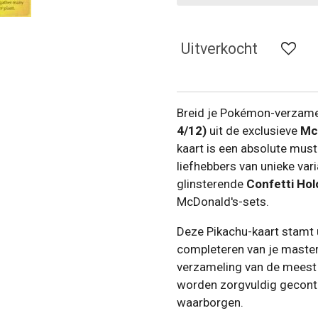
Uitverkocht
Breid je Pokémon-verzame
4/12)
uit de exclusieve
Mc
kaart is een absolute mus
liefhebbers van unieke vari
glinsterende
Confetti Ho
McDonald's-sets.
Deze Pikachu-kaart stamt u
completeren van je master
verzameling van de meest 
worden zorgvuldig gecontr
waarborgen.