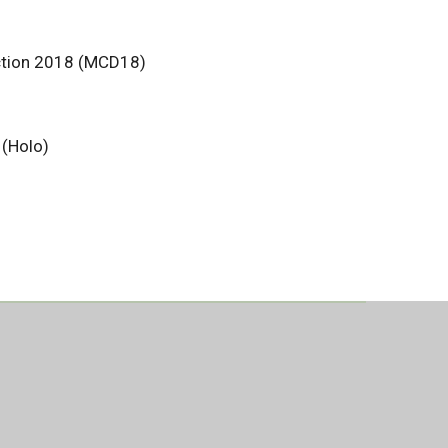
ction 2018 (MCD18)
(Holo)