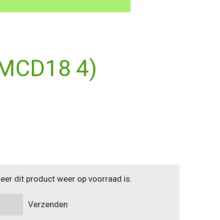
(MCD18 4)
er dit product weer op voorraad is.
Verzenden