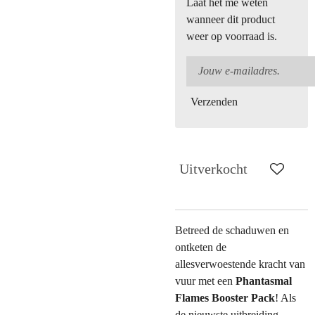
Laat het me weten
wanneer dit product
weer op voorraad is.
Verzenden
Uitverkocht
Betreed de schaduwen en
ontketen de
allesverwoestende kracht van
vuur met een
Phantasmal
Flames Booster Pack
! Als
de nieuwste uitbreiding