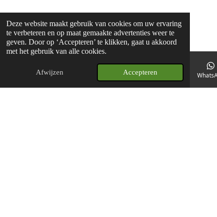
Deze website maakt gebruik van cookies om uw ervaring
te verbeteren en op maat gemaakte advertenties weer te
geven. Door op ‘Accepteren’ te klikken, gaat u akkoord
met het gebruik van alle cookies.
Afwijzen
Accepteren
E-mailadres
Telefoonnummer
Kaart
Whats