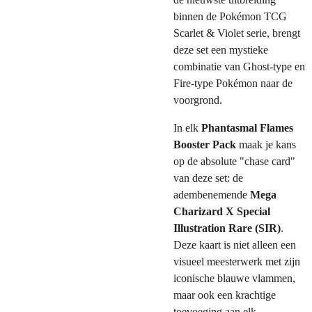
binnen de Pokémon TCG
Scarlet & Violet serie, brengt
deze set een mystieke
combinatie van Ghost-type en
Fire-type Pokémon naar de
voorgrond.
In elk
Phantasmal Flames
Booster Pack
maak je kans
op de absolute "chase card"
van deze set: de
adembenemende
Mega
Charizard X Special
Illustration Rare (SIR)
.
Deze kaart is niet alleen een
visueel meesterwerk met zijn
iconische blauwe vlammen,
maar ook een krachtige
toevoeging aan elk