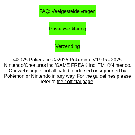
FAQ: Veelgestelde vragen
Privacyverklaring
Verzending
©2025 Pokenatics
©2025 Pokémon. ©1995 - 2025
Nintendo/Creatures Inc./GAME FREAK inc. TM, ®Nintendo.
Our webshop is not affiliated, endorsed or supported by
Pokémon or Nintendo in any way. For the guidelines please
refer to
their official page
.