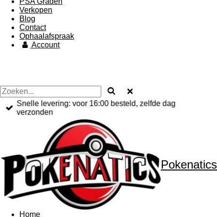
PSA Graden
Verkopen
Blog
Contact
Ophaalafspraak
Account
Snelle levering: voor 16:00 besteld, zelfde dag
verzonden
Pokenatics
Home