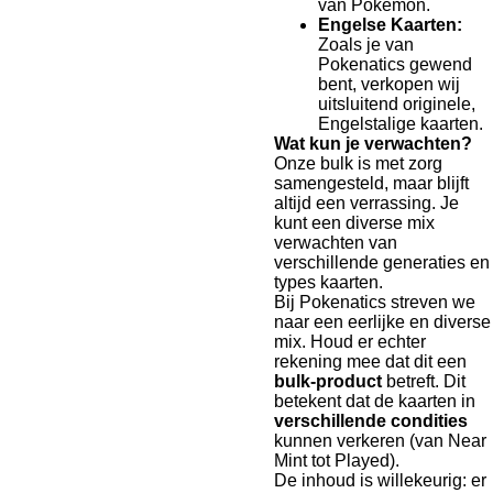
van Pokémon.
Engelse Kaarten:
Zoals je van
Pokenatics gewend
bent, verkopen wij
uitsluitend originele,
Engelstalige kaarten.
Wat kun je verwachten?
Onze bulk is met zorg
samengesteld, maar blijft
altijd een verrassing. Je
kunt een diverse mix
verwachten van
verschillende generaties en
types kaarten.
Bij Pokenatics streven we
naar een eerlijke en diverse
mix. Houd er echter
rekening mee dat dit een
bulk-product
betreft. Dit
betekent dat de kaarten in
verschillende condities
kunnen verkeren (van Near
Mint tot Played).
De inhoud is willekeurig: er