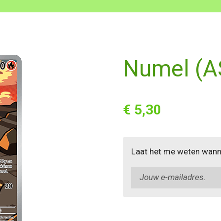
Numel (A
€ 5,30
Laat het me weten wanne