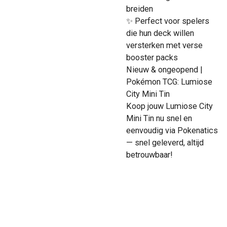
breiden
✨ Perfect voor spelers
die hun deck willen
versterken met verse
booster packs
Nieuw & ongeopend |
Pokémon TCG: Lumiose
City Mini Tin
Koop jouw Lumiose City
Mini Tin nu snel en
eenvoudig via Pokenatics
— snel geleverd, altijd
betrouwbaar!