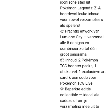
iconische stad uit
Pokémon Legends: Z-A,
boordevol leuke inhoud
voor zowel verzamelaars
als spelers!
🎨 Prachtig artwork van
Lumiose City — verzamel
alle 5 designs en
combineer ze tot één
groot panorama
📦 Inhoud: 2 Pokémon
TCG booster packs, 1
stickervel, 1 exclusieve art
card & een code voor
Pokémon TCG Live
💎 Beperkte editie
collectible — ideaal als
cadeau of om je
verzameling mee uit te