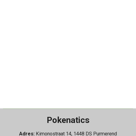
Pokenatics
Adres:
Kimonostraat 14, 1448 DS Purmerend