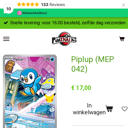
×
133
Reviews
10
Snelle levering: voor 16:00 besteld, zelfde dag verzonden
Piplup (MEP
042)
€ 17,00
In
winkelwagen