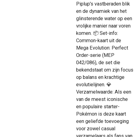
Piplup's vastberaden blik
en de dynamiek van het
glinsterende water op een
vrolijke manier naar voren
komen. 📦 Set-info:
Common-kaart uit de
Mega Evolution: Perfect
Order-serie (MEP
042/086), de set die
bekendstaat om zijn focus
op balans en krachtige
evolutielijnen. 💎
Verzamelwaarde: Als een
van de meest iconische
en populaire starter-
Pokémon is deze kaart
een geliefde toevoeging
voor zowel casual
verzamelaars als fans van