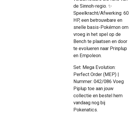
de Sinnoh-regio. ✨
Speelkracht/Afwerking: 60
HP, een betrouwbare en
snelle basis-Pokémon om
vroeg in het spel op de
Bench te plaatsen en door
te evolueren naar Prinplup
en Empoleon.
Set: Mega Evolution:
Perfect Order (MEP) |
Nummer: 042/086 Voeg
Piplup toe aan jouw
collectie en bestel hem
vandaag nog bij
Pokenatics.