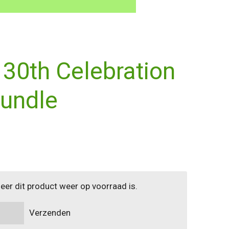
30th Celebration
Bundle
er dit product weer op voorraad is.
Verzenden