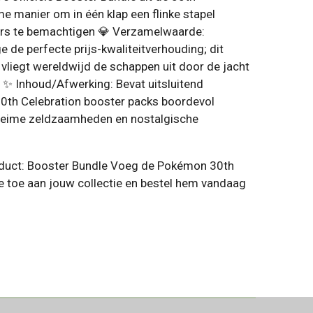
me manier om in één klap een flinke stapel
rs te bemachtigen 💎 Verzamelwaarde:
de perfecte prijs-kwaliteitverhouding; dit
liegt wereldwijd de schappen uit door de jacht
 ✨ Inhoud/Afwerking: Bevat uitsluitend
0th Celebration booster packs boordevol
eheime zeldzaamheden en nostalgische
roduct: Booster Bundle Voeg de Pokémon 30th
e toe aan jouw collectie en bestel hem vandaag