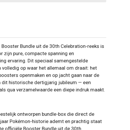
Booster Bundle uit de 30th Celebration-reeks is
or zijn pure, compacte spanning en
ng ervaring. Dit speciaal samengestelde
 volledig op waar het allemaal om draait: het
boosters openmaken en op jacht gaan naar de
dit historische dertigjarig jubileum — een
 als qua verzamelwaarde een diepe indruk maakt.
eestelijk ontworpen bundle-box die direct de
 jaar Pokémon-historie ademt en prachtig staat
De officiële Booster Bundle uit de 30th